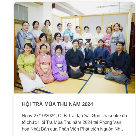
HỘI TRÀ MÙA THU NĂM 2024
Ngày 27/10/2024, CLB Trà đạo Sài Gòn Urasenke đã
tổ chức Hội Trà Mùa Thu năm 2024 tại Phòng Văn
hoá Nhật Bản của Phân Viện Phát triển Nguồn Nhân
lực Việt Nam-Nhật Bản tại Thành phố Hồ Chí Minh