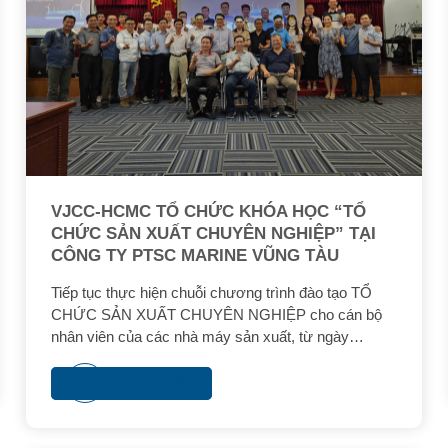
VJCC-HCMC TỔ CHỨC KHÓA HỌC “TỔ
CHỨC SẢN XUẤT CHUYÊN NGHIỆP” TẠI
CÔNG TY PTSC MARINE VŨNG TÀU
Tiếp tục thực hiện chuỗi chương trình đào tạo TỔ
CHỨC SẢN XUẤT CHUYÊN NGHIỆP cho cán bộ
nhân viên của các nhà máy sản xuất, từ ngày
05/12/2024 đến ngày 07/12/2024, tại Công ty Tàu
Dịch vụ Dầu khí PTSC – Thành phố Vũng Tàu, Phân
Xem thêm
Viện Phát triển Nguồn Nhân lực Việt Nam - Nhật Bản
tại TP. Hồ Chí Minh (VJCC-HCMC) đã phối hợp
cùng Tổng Công ty Cổ phần Kỹ thuật Dịch vụ Dầu