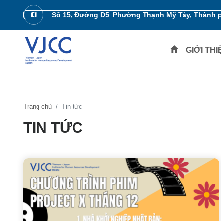
Số 15, Đường D5, Phường Thạnh Mỹ Tây, Thành 
GIỚI TH
Trang chủ
Tin tức
TIN TỨC