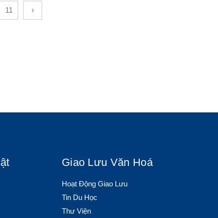
11
›
ật
Giao Lưu Văn Hoá
Hoạt Động Giao Lưu
Tin Du Học
Thư Viện