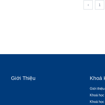
‹
1
Giới Thiệu
Khoá 
Giới thiệ
Khoá học
Khoá học 