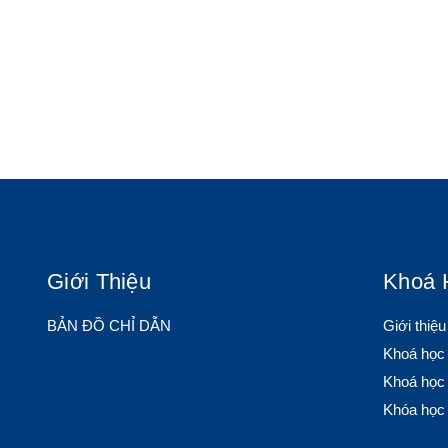
Giới Thiệu
Khoá 
BẢN ĐỒ CHỈ DẪN
Giới thiệ
Khoá học
Khoá học 
Khóa học