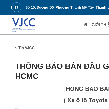
Số 15, Đường D5, Phường Thạnh Mỹ Tây, Thành 
GIỚI TH
Tin VJCC
THÔNG BÁO BÁN ĐẤU GI
HCMC
THÔNG BÁO BÁN
( Xe ô tô Toyota