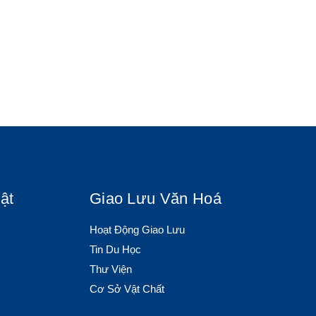
ật
Giao Lưu Văn Hoá
Hoạt Động Giao Lưu
Tin Du Học
Thư Viện
Cơ Sở Vật Chất