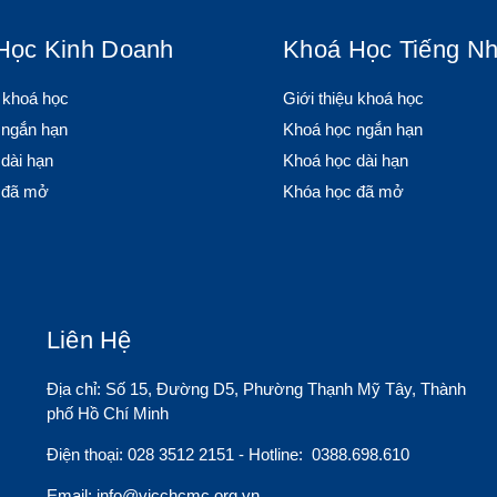
Học Kinh Doanh
Khoá Học Tiếng Nh
u khoá học
Giới thiệu khoá học
 ngắn hạn
Khoá học ngắn hạn
dài hạn
Khoá học dài hạn
 đã mở
Khóa học đã mở
Liên Hệ
Địa chỉ: Số 15, Đường D5, Phường Thạnh Mỹ Tây, Thành
phố Hồ Chí Minh
Điện thoại: 028 3512 2151 - Hotline: 0388.698.610
Email:
info@vjcchcmc.org.vn