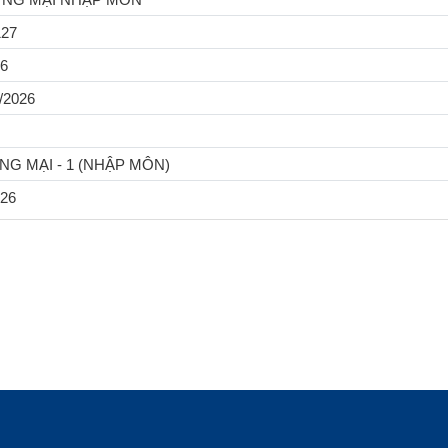
127
6
/2026
NG MẠI - 1 (NHẬP MÔN)
26