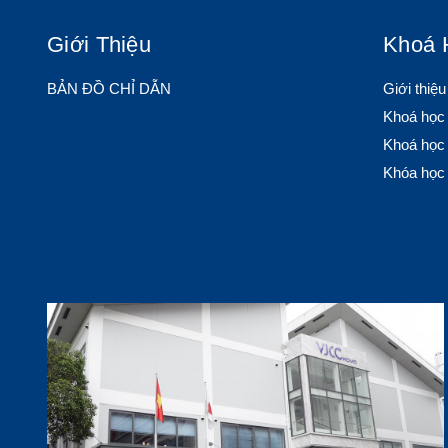
Giới Thiệu
Khoá 
BẢN ĐỒ CHỈ DẪN
Giới thiệ
Khoá học
Khoá học 
Khóa học