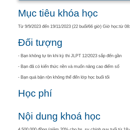
Mục tiêu khóa học
Từ 9/9/2023 đến 19/11/2023 (22 buổi/66 giờ) Giờ học:từ 0
Đối tượng
- Bạn không tự tin khi kỳ thi JLPT 12/2023 sắp đến gần
- Bạn đã có kiến thức nền và muốn nâng cao điểm số
- Bạn quá bận rộn không thể đến lớp học buổi tối
Học phí
Nội dung khoá học
4.500.000 đồng (giảm 20% cho hs, sv chính quy tuổi từ 18