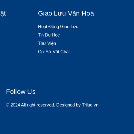
ật
Giao Lưu Văn Hoá
Hoạt Động Giao Lưu
Tin Du Học
Thư Viện
Cơ Sở Vật Chất
Follow Us
© 2024 All right reserved. Designed by Triluc.vn