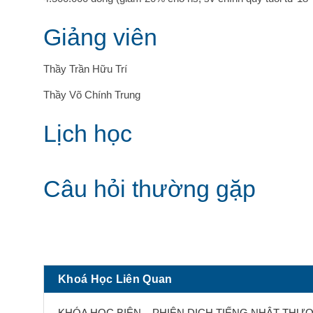
Giảng viên
Thầy Trần Hữu Trí
Thầy Võ Chính Trung
Lịch học
Câu hỏi thường gặp
Khoá Học Liên Quan
KHÓA HỌC BIÊN – PHIÊN DỊCH TIẾNG NHẬT THƯ