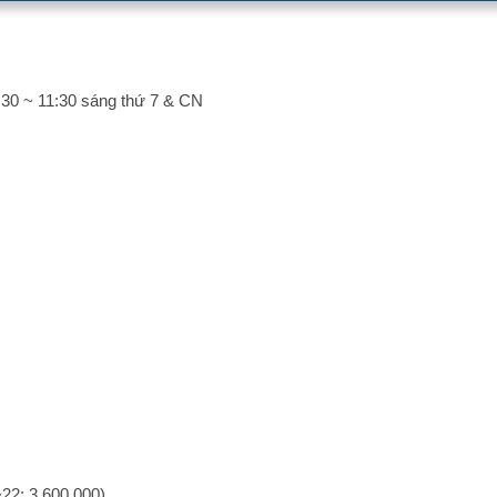
8:30 ~ 11:30 sáng thứ 7 & CN
~22: 3.600.000)