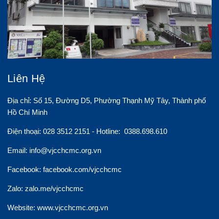
Liên Hệ
Địa chỉ: Số 15, Đường D5, Phường Thạnh Mỹ Tây, Thành phố
Hồ Chí Minh
Điện thoại: 028 3512 2151 - Hotline: 0388.698.610
Email:
info@vjcchcmc.org.vn
Facebook: facebook.com/vjcchcmc
Zalo: zalo.me/vjcchcmc
Website: www.vjcchcmc.org.vn