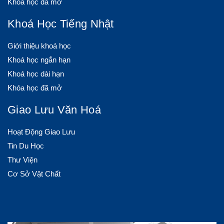
Khóa học đã mở
Khoá Học Tiếng Nhật
Giới thiệu khoá học
Khoá học ngắn hạn
Khoá học dài hạn
Khóa học đã mở
Giao Lưu Văn Hoá
Hoạt Động Giao Lưu
Tin Du Học
Thư Viện
Cơ Sở Vật Chất