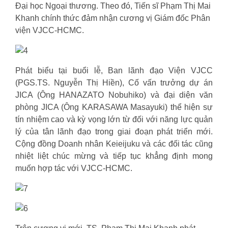
Đại học Ngoại thương. Theo đó, Tiến sĩ Phạm Thị Mai
Khanh chính thức đảm nhận cương vị Giám đốc Phân
viện VJCC-HCMC.
Phát biểu tại buổi lễ, Ban lãnh đạo Viện VJCC
(PGS.TS. Nguyễn Thị Hiền), Cố vấn trưởng dự án
JICA (Ông HANAZATO Nobuhiko) và đại diện văn
phòng JICA (Ông KARASAWA Masayuki) thể hiện sự
tín nhiệm cao và kỳ vọng lớn từ đối với năng lực quản
lý của tân lãnh đạo trong giai đoạn phát triển mới.
Cộng đồng Doanh nhân Keieijuku và các đối tác cũng
nhiệt liệt chúc mừng và tiếp tục khẳng định mong
muốn hợp tác với VJCC-HCMC.