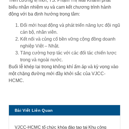
Trên cương vị mới, TS. Phạm Thị Mai Khanh phát
biểu nhận nhiệm vụ và cam kết chương trình hành
động với ba định hướng trọng tâm:
Đổi mới hoạt động và phát triển năng lực đội ngũ
cán bộ, nhân viên.
Kết nối và củng cố bền vững cộng đồng doanh
nghiệp Việt – Nhật.
Tăng cường hợp tác với các đối tác chiến lược
trong và ngoài nước.
Buổi lễ khép lại trong không khí ấm áp và kỳ vọng vào
một chặng đường mới đầy khởi sắc của VJCC-
HCMC.
Bài Viết Liên Quan
VJCC-HCMC tổ chức khóa đào tạo tại Khu công