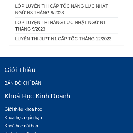
LỚP LUYỆN THI CẤP TỐC NĂNG LỰC NHẬT
NGỮ N3 THÁNG 9/2023
LỚP LUYỆN THI NĂNG LỰC NHẬT NGỮ N1
THÁNG 9/2023
LUYỆN THI JLPT N1 CẤP TỐC THÁNG 12/2023
Giới Thiệu
BẢN ĐỒ CHỈ DẪN
Khoá Học Kinh Doanh
Giới thiệu khoá học
Khoá học ngắn hạn
Khoá học dài hạn