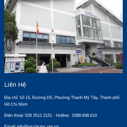
Liên Hệ
Địa chỉ: Số 15, Đường D5, Phường Thạnh Mỹ Tây, Thành phố
Hồ Chí Minh
Điện thoại: 028 3512 2151 - Hotline: 0388.698.610
Email:
info@vjcchcmc.org.vn