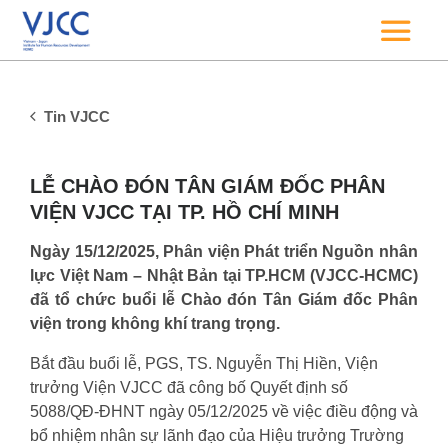
Tin VJCC
LỄ CHÀO ĐÓN TÂN GIÁM ĐỐC PHÂN
VIỆN VJCC TẠI TP. HỒ CHÍ MINH
Ngày 15/12/2025, Phân viện Phát triển Nguồn nhân
lực Việt Nam – Nhật Bản tại TP.HCM (VJCC-HCMC)
đã tổ chức buổi lễ Chào đón Tân Giám đốc Phân
viện trong không khí trang trọng.
Bắt đầu buổi lễ, PGS, TS. Nguyễn Thị Hiền, Viện
trưởng Viện VJCC đã công bố Quyết định số
5088/QĐ-ĐHNT ngày 05/12/2025 về việc điều động và
bổ nhiệm nhân sự lãnh đạo của Hiệu trưởng Trường