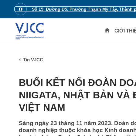
Số 15, Đường D5, Phường Thạnh Mỹ Tây, Thành 
GIỚI TH
Tin VJCC
BUỔI KẾT NỐI ĐOÀN DO
NIIGATA, NHẬT BẢN VÀ
VIỆT NAM
Sáng ngày 23 tháng 11 năm 2023, Đoàn do
doanh nghiệp thuộc khóa học Kinh doanh C