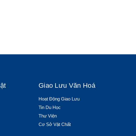
ật
Giao Lưu Văn Hoá
Hoạt Động Giao Lưu
Tin Du Học
Thư Viện
Cơ Sở Vật Chất