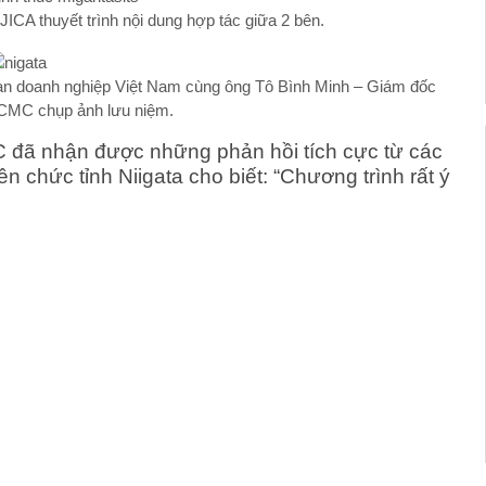
ICA thuyết trình nội dung hợp tác giữa 2 bên.
oàn doanh nghiệp Việt Nam cùng ông Tô Bình Minh – Giám đốc
CMC chụp ảnh lưu niệm.
C đã nhận được những phản hồi tích cực từ các
ên chức tỉnh Niigata cho biết: “Chương trình rất ý