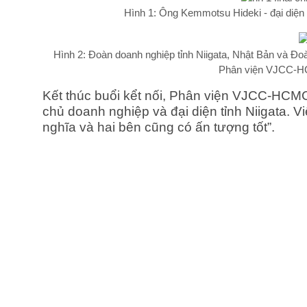
Hình 1: Ông Kemmotsu Hideki - đại diện J
Hình 2: Đoàn doanh nghiệp tỉnh Niigata, Nhật Bản và Đ
Phân viện VJCC-H
Kết thúc buổi kểt nối, Phân viện VJCC-HCM
chủ doanh nghiệp và đại diện tỉnh Niigata. Vi
nghĩa và hai bên cũng có ấn tượng tốt”.