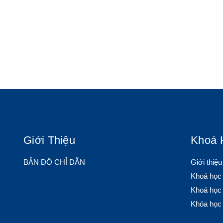
Giới Thiệu
Khoá 
BẢN ĐỒ CHỈ DẪN
Giới thiệ
Khoá học
Khoá học 
Khóa học