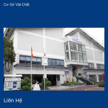
Cơ Sở Vật Chất
Liên Hệ