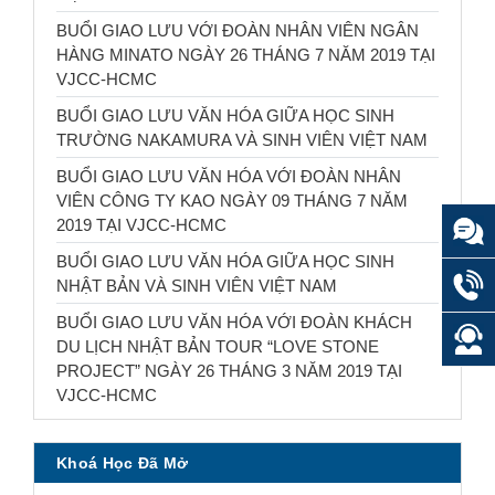
BUỔI GIAO LƯU VỚI ĐOÀN NHÂN VIÊN NGÂN
HÀNG MINATO NGÀY 26 THÁNG 7 NĂM 2019 TẠI
VJCC-HCMC
BUỔI GIAO LƯU VĂN HÓA GIỮA HỌC SINH
TRƯỜNG NAKAMURA VÀ SINH VIÊN VIỆT NAM
BUỔI GIAO LƯU VĂN HÓA VỚI ĐOÀN NHÂN
VIÊN CÔNG TY KAO NGÀY 09 THÁNG 7 NĂM
2019 TẠI VJCC-HCMC
BUỔI GIAO LƯU VĂN HÓA GIỮA HỌC SINH
NHẬT BẢN VÀ SINH VIÊN VIỆT NAM
BUỔI GIAO LƯU VĂN HÓA VỚI ĐOÀN KHÁCH
DU LỊCH NHẬT BẢN TOUR “LOVE STONE
PROJECT” NGÀY 26 THÁNG 3 NĂM 2019 TẠI
VJCC-HCMC
Khoá Học Đã Mở