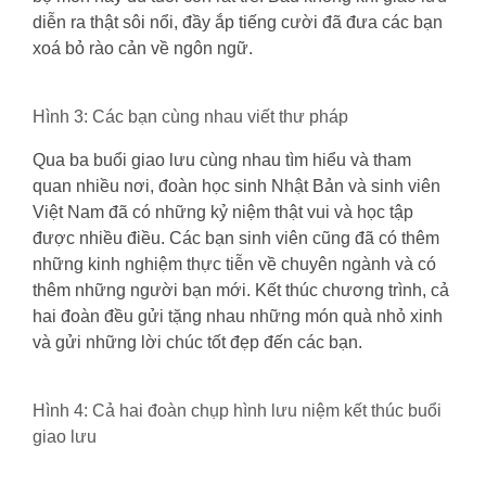
diễn ra thật sôi nổi, đầy ắp tiếng cười đã đưa các bạn
xoá bỏ rào cản về ngôn ngữ.
Hình 3: Các bạn cùng nhau viết thư pháp
Qua ba buổi giao lưu cùng nhau tìm hiểu và tham
quan nhiều nơi, đoàn học sinh Nhật Bản và sinh viên
Việt Nam đã có những kỷ niệm thật vui và học tập
được nhiều điều. Các bạn sinh viên cũng đã có thêm
những kinh nghiệm thực tiễn về chuyên ngành và có
thêm những người bạn mới. Kết thúc chương trình, cả
hai đoàn đều gửi tặng nhau những món quà nhỏ xinh
và gửi những lời chúc tốt đẹp đến các bạn.
Hình 4: Cả hai đoàn chụp hình lưu niệm kết thúc buổi
giao lưu