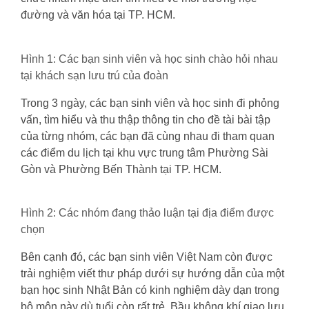
đường và văn hóa tại TP. HCM.
Hình 1: Các bạn sinh viên và học sinh chào hỏi nhau
tại khách sạn lưu trú của đoàn
Trong 3 ngày, các bạn sinh viên và học sinh đi phỏng
vấn, tìm hiểu và thu thập thông tin cho đề tài bài tập
của từng nhóm, các bạn đã cùng nhau đi tham quan
các điểm du lịch tại khu vực trung tâm Phường Sài
Gòn và Phường Bến Thành tại TP. HCM.
Hình 2: Các nhóm đang thảo luận tại địa điểm được
chọn
Bên cạnh đó, các bạn sinh viên Việt Nam còn được
trải nghiệm viết thư pháp dưới sự hướng dẫn của một
bạn học sinh Nhật Bản có kinh nghiệm dày dạn trong
bộ môn này dù tuổi còn rất trẻ. Bầu không khí giao lưu