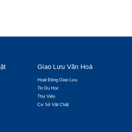
ật
Giao Lưu Văn Hoá
Hoạt Động Giao Lưu
Tin Du Học
Thư Viện
Cơ Sở Vật Chất