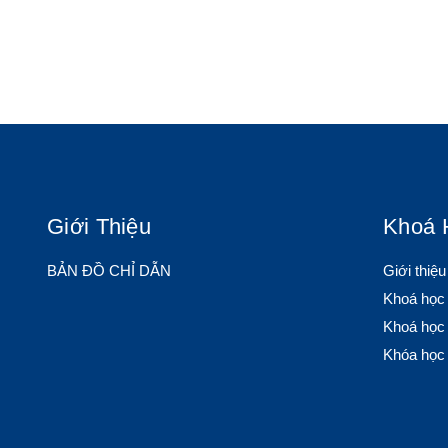
Giới Thiệu
Khoá 
BẢN ĐỒ CHỈ DẪN
Giới thiệ
Khoá học
Khoá học 
Khóa học