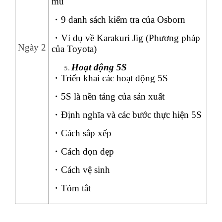
mũ
・
9 danh sách kiểm tra của Osborn
・
Ví dụ về Karakuri Jig (Phương pháp
Ngày 2
của Toyota)
Hoạt động 5S
・
Triển khai các hoạt động 5S
・
5S là nền tảng của sản xuất
・
Định nghĩa và các bước thực hiện 5S
・
Cách sắp xếp
・
Cách dọn dẹp
・
Cách vệ sinh
・
Tóm tắt