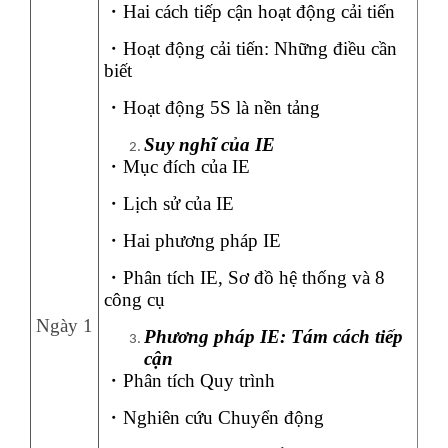
・
Hai cách tiếp cận hoạt động cải tiến
・
Hoạt động cải tiến: Những điều cần
biết
・
Hoạt động 5S là nền tảng
Suy nghĩ của IE
・
Mục đích của IE
・
Lịch sử của IE
・
Hai phương pháp IE
・
Phân tích IE, Sơ đồ hệ thống và 8
công cụ
Ngày 1
Phương pháp IE: Tám cách tiếp
cận
・
Phân tích Quy trình
・
Nghiên cứu Chuyển động