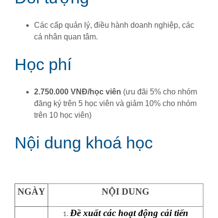
Các cấp quản lý, điều hành doanh nghiệp, các
cá nhân quan tâm.
Học phí
2.750.000 VNĐ/học viên
(ưu đãi 5% cho nhóm
đăng ký trên 5 học viên và giảm 10% cho nhóm
trên 10 học viên)
Nội dung khoá học
NGÀY
NỘI DUNG
Đề xuất các hoạt động cải tiến