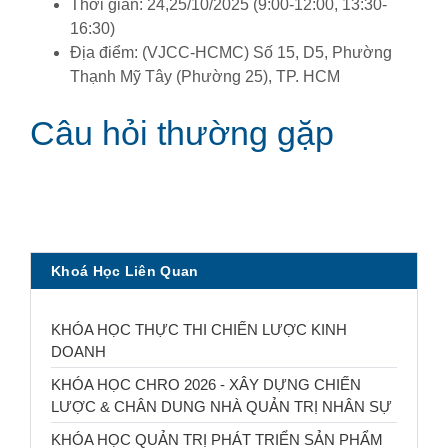
Thời gian: 24,25/10/2025 (9:00-12:00, 13:30-
16:30)
Địa điểm: (VJCC-HCMC) Số 15, D5, Phường
Thạnh Mỹ Tây (Phường 25), TP. HCM
Câu hỏi thường gặp
Khoá Học Liên Quan
KHÓA HỌC THỰC THI CHIẾN LƯỢC KINH
DOANH
KHÓA HỌC CHRO 2026 - XÂY DỰNG CHIẾN
LƯỢC & CHÂN DUNG NHÀ QUẢN TRỊ NHÂN SỰ
KHÓA HỌC QUẢN TRỊ PHÁT TRIỂN SẢN PHẨM