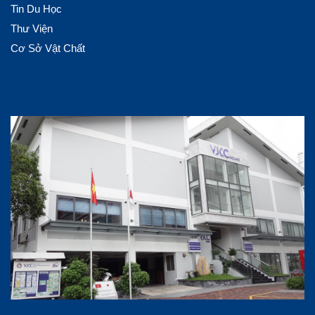
Tin Du Học
Thư Viện
Cơ Sở Vật Chất