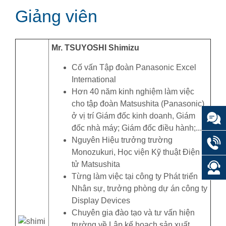
Giảng viên
Mr. TSUYOSHI Shimizu
Cố vấn Tập đoàn Panasonic Excel
International
Hơn 40 năm kinh nghiệm làm việc
cho tập đoàn Matsushita (Panasonic)
ở vị trí Giám đốc kinh doanh, Giám
đốc nhà máy; Giám đốc điều hành;...
Nguyên Hiệu trưởng trường
Monozukuri, Học viện Kỹ thuật Điện
tử Matsushita
Từng làm việc tại công ty Phát triển
Nhân sự, trưởng phòng dự án công ty
Display Devices
Chuyên gia đào tạo và tư vấn hiện
trường về Lập kế hoạch sản xuất,