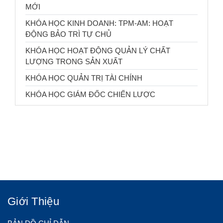
MỚI
KHÓA HỌC KINH DOANH: TPM-AM: HOẠT
ĐỘNG BẢO TRÌ TỰ CHỦ
KHÓA HỌC HOẠT ĐỘNG QUẢN LÝ CHẤT
LƯỢNG TRONG SẢN XUẤT
KHÓA HỌC QUẢN TRỊ TÀI CHÍNH
KHÓA HỌC GIÁM ĐỐC CHIẾN LƯỢC
Giới Thiệu