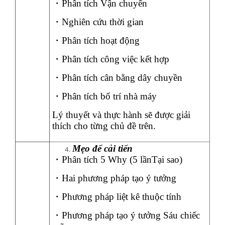
・
Phân tích Vận chuyển
・
Nghiên cứu thời gian
・
Phân tích hoạt động
・
Phân tích công việc kết hợp
・
Phân tích cân bằng dây chuyền
・
Phân tích bố trí nhà máy
Lý thuyết và thực hành sẽ được giải
thích cho từng chủ đề trên.
Mẹo để cải tiến
・
Phân tích 5 Why (5 lầnTại sao)
・
Hai phương pháp tạo ý tưởng
・
Phương pháp liệt kê thuộc tính
・
Phương pháp tạo ý tưởng Sáu chiếc