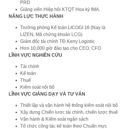
PRD
Giảng viên Hiệp hôi KTQT Hoa kỳ IMA.
NĂNG LỰC THỰC HÀNH
Trưởng phòng Kế toán LICOGI 16 (Nay là
LIZEN, Mã chứng khoán LCG)
Giám đốc tài chính TĐ Kerry Logistic
Hơn 10,000 giờ đào tạo cho CEO, CFO
LĨNH VỰC NGHIÊN CỨU
Tài chính
Kế toán
Thuế
Kiểm soát nội bộ
LĨNH VỰC GIẢNG DẠY VÀ TƯ VẤN
Thiết lập và vận hành hệ thống kiểm soát nội bộ
Xây dựng Chiến lược tài chính, chiến lược thuế
Vận hành & Kiểm soát ngân sách
Tổ chức công tác kế toán theo Chuẩn mực