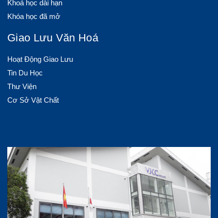
Khoá học dài hạn
Khóa học đã mở
Giao Lưu Văn Hoá
Hoạt Động Giao Lưu
Tin Du Học
Thư Viện
Cơ Sở Vật Chất