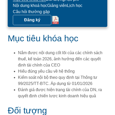
Nội dung khoá học
Giảng viên
Lịch học
Câu hỏi thường gặp
Đăng ký
Mục tiêu khóa học
Nắm được nội dung cốt lõi của các chính sách
thuế, kế toán 2026, ảnh hưởng đến các quyết
định tài chính của CEO
Hiểu đúng yêu cầu về hệ thống
Kiểm soát nội bộ theo quy định tại Thông tư
99/2025/TT-BTC. Áp dụng từ 01/01/2026
Đánh giá được hiện trạng tài chính của DN, ra
quyết định chiến lược kinh doanh hiệu quả
Đối tượng