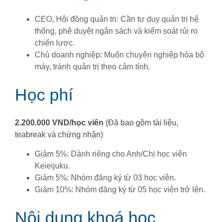
CEO, Hội đồng quản trị: Cần tư duy quản trị hệ
thống, phê duyệt ngân sách và kiểm soát rủi ro
chiến lược.
Chủ doanh nghiệp: Muốn chuyên nghiệp hóa bộ
máy, tránh quản trị theo cảm tính.
Học phí
2.200.000 VND/học viên
(Đã bao gồm tài liệu,
teabreak và chứng nhận)
Giảm 5%: Dành riêng cho Anh/Chị học viên
Keieijuku.
Giảm 5%: Nhóm đăng ký từ 03 học viên.
Giảm 10%: Nhóm đăng ký từ 05 học viên trở lên.
Nội dung khoá học