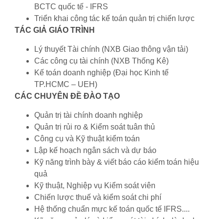
BCTC quốc tế - IFRS
Triển khai công tác kế toán quản trị chiến lược
TÁC GIẢ GIÁO TRÌNH
Lý thuyết Tài chính (NXB Giao thông vận tải)
Các công cụ tài chính (NXB Thống Kê)
Kế toán doanh nghiệp (Đại học Kinh tế
TP.HCMC – UEH)
CÁC CHUYÊN ĐỀ ĐÀO TẠO
Quản trị tài chính doanh nghiệp
Quản trị rủi ro & Kiểm soát tuân thủ
Công cụ và Kỹ thuật kiểm toán
Lập kế hoạch ngân sách và dự báo
Kỹ năng trình bày & viết báo cáo kiểm toán hiệu
quả
Kỹ thuật, Nghiệp vụ Kiểm soát viên
Chiến lược thuế và kiểm soát chi phí
Hệ thống chuẩn mực kế toán quốc tế IFRS....