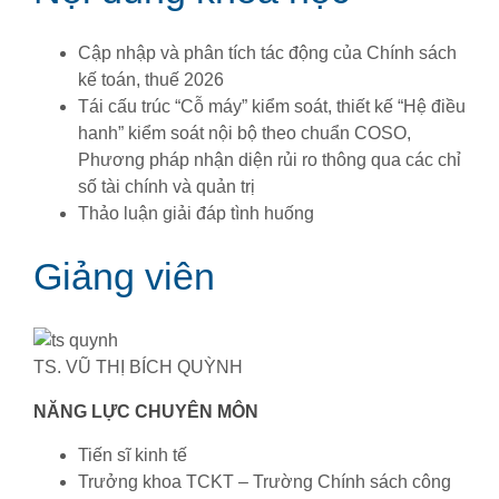
Cập nhập và phân tích tác động của Chính sách
kế toán, thuế 2026
Tái cấu trúc “Cỗ máy” kiểm soát, thiết kế “Hệ điều
hanh” kiểm soát nội bộ theo chuẩn COSO,
Phương pháp nhận diện rủi ro thông qua các chỉ
số tài chính và quản trị
Thảo luận giải đáp tình huống
Giảng viên
TS. VŨ THỊ BÍCH QUỲNH
NĂNG LỰC CHUYÊN MÔN
Tiến sĩ kinh tế
Trưởng khoa TCKT – Trường Chính sách công