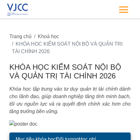
Trang chủ
Khoá học
KHÓA HỌC KIỂM SOÁT NỘI BỘ VÀ QUẢN TRỊ
TÀI CHÍNH 2026
KHÓA HỌC KIỂM SOÁT NỘI BỘ
VÀ QUẢN TRỊ TÀI CHÍNH 2026
Khóa học tập trung vào tư duy quản trị tài chính dành
cho lãnh đạo, giúp doanh nghiệp tăng tính minh bạch,
tối ưu nguồn lực và ra quyết định chính xác hơn cho
tăng trưởng bền vững.
Mục tiêu khóa học
Đối tượng
Học phí